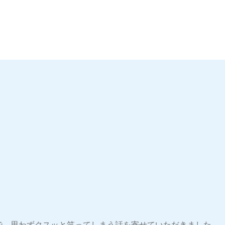
で、思わずクスッと笑ってしまう話を寄せていただきました。