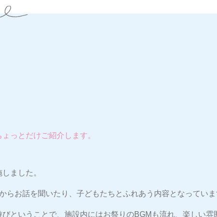
ちょっとだけご紹介します。
施しました。
んからお話を聞いたり、子どもたちとふれあう内容となっていま
遊びということで、施設内にはお祭りのBGMも流れ、楽しい雰