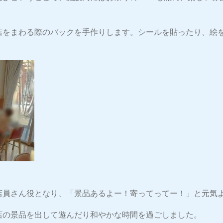
店をまわる際のバックを手作りします。シールを貼ったり、絵
店員さん役となり、「景品あるよー！寄ってってー！」と元気
店の景品を出して遊んだり和やかな時間を過ごしました。